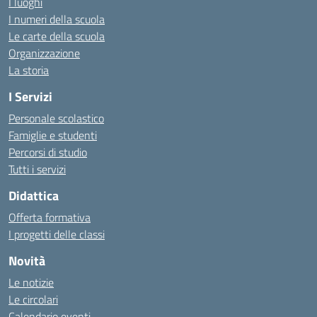
I luoghi
I numeri della scuola
Le carte della scuola
Organizzazione
La storia
I Servizi
Personale scolastico
Famiglie e studenti
Percorsi di studio
Tutti i servizi
Didattica
Offerta formativa
I progetti delle classi
Novità
Le notizie
Le circolari
Calendario eventi