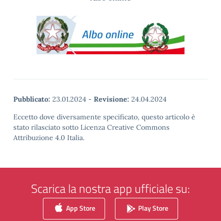
Pubblicato:
23.01.2024
-
Revisione:
24.04.2024
Eccetto dove diversamente specificato, questo articolo è
stato rilasciato sotto Licenza Creative Commons
Attribuzione 4.0 Italia.
Scarica la nostra app ufficiale su:
App Store
Play Store