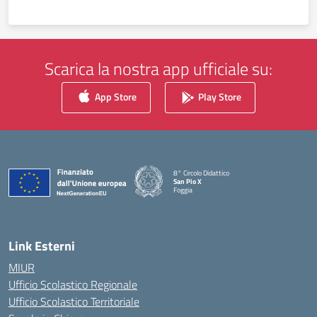
Scarica la nostra app ufficiale su:
App Store
Play Store
8° Circolo Didattico
San Pio X
Foggia
— Visita la pagina iniziale della scuola
Link Esterni
MIUR
Ufficio Scolastico Regionale
Ufficio Scolastico Territoriale