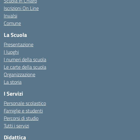
Scuola in Chiaro
Iscrizioni On Line
Invalsi
Comune
La Scuola
Presentazione
I luoghi
I numeri della scuola
Le carte della scuola
Organizzazione
La storia
I Servizi
Personale scolastico
Famiglie e studenti
Percorsi di studio
Tutti i servizi
Didattica