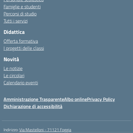
Famiglie e studenti
Percorsi di studio
Tutti i servizi
Didattica
Offerta formativa
I progetti delle classi
Novità
Le notizie
Le circolari
Calendario eventi
Amministrazione Trasparente
Albo online
Privacy Policy
Dichiarazione di accessibilità
Indirizzo:
Via Mastelloni - 71121 Foggia