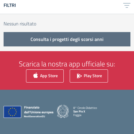
FILTRI
Nessun risultato
Consulta i progetti degli scorsi anni
Scarica la nostra app ufficiale su:
App Store
Play Store
8° Circolo Didattico
San Pio X
Foggia
— Visita la pagina iniziale della scuola