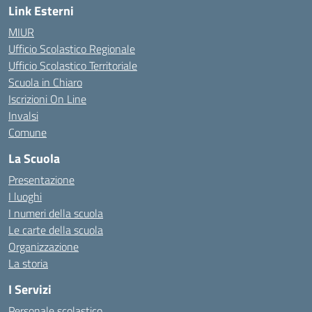
Link Esterni
MIUR
Ufficio Scolastico Regionale
Ufficio Scolastico Territoriale
Scuola in Chiaro
Iscrizioni On Line
Invalsi
Comune
La Scuola
Presentazione
I luoghi
I numeri della scuola
Le carte della scuola
Organizzazione
La storia
I Servizi
Personale scolastico