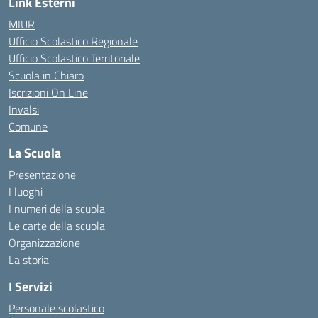
Link Esterni
MIUR
Ufficio Scolastico Regionale
Ufficio Scolastico Territoriale
Scuola in Chiaro
Iscrizioni On Line
Invalsi
Comune
La Scuola
Presentazione
I luoghi
I numeri della scuola
Le carte della scuola
Organizzazione
La storia
I Servizi
Personale scolastico