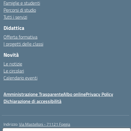
Famiglie e studenti
Percorsi di studio
Tutti i servizi
Didattica
Offerta formativa
I progetti delle classi
Novità
Le notizie
Le circolari
Calendario eventi
Amministrazione Trasparente
Albo online
Privacy Policy
Dichiarazione di accessibilità
Indirizzo:
Via Mastelloni - 71121 Foggia
Centralino:
0881.633507
Email:
fgic885004@istruzione.it