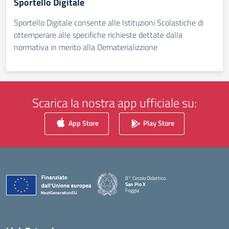
Sportello Digitale
Sportello Digitale consente alle Istituzioni Scolastiche di
ottemperare alle specifiche richieste dettate dalla
normativa in merito alla Dematerializzione
Scarica la nostra app ufficiale su:
App Store
Play Store
8° Circolo Didattico
San Pio X
Foggia
— Visita la pagina iniziale della scuola