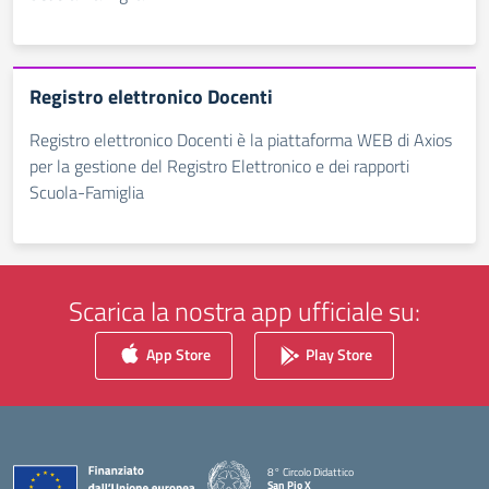
Registro elettronico Docenti
Registro elettronico Docenti è la piattaforma WEB di Axios
per la gestione del Registro Elettronico e dei rapporti
Scuola-Famiglia
Scarica la nostra app ufficiale su:
App Store
Play Store
8° Circolo Didattico
San Pio X