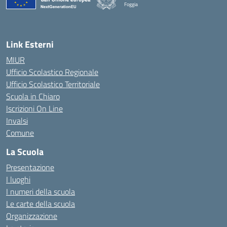
Foggia
— Visita la pagina iniziale della scuola
Link Esterni
MIUR
Ufficio Scolastico Regionale
Ufficio Scolastico Territoriale
Scuola in Chiaro
Iscrizioni On Line
Invalsi
Comune
La Scuola
Presentazione
I luoghi
I numeri della scuola
Le carte della scuola
Organizzazione