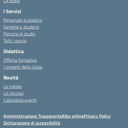
La storia
I Servizi
Personale scolastico
Famiglie e studenti
Percorsi di studio
Tutti i servizi
Didattica
Offerta formativa
I progetti delle classi
Novità
Le notizie
Le circolari
Calendario eventi
Amministrazione Trasparente
Albo online
Privacy Policy
Dichiarazione di accessibilità