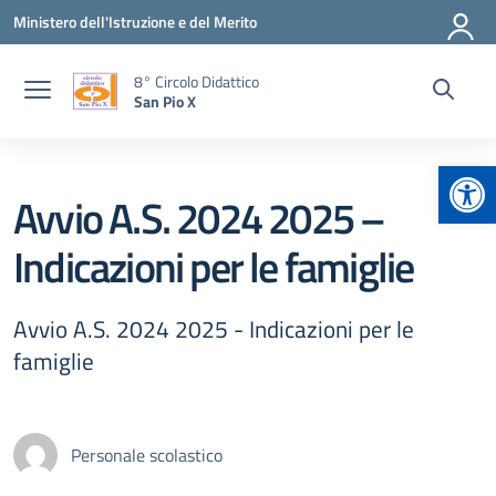
Vai ai contenuti
Vai al menu di navigazione
Vai al footer
Ministero dell'Istruzione e del Merito
8° Circolo Didattico
San Pio X
Apr
Avvio A.S. 2024 2025 –
Indicazioni per le famiglie
Avvio A.S. 2024 2025 - Indicazioni per le
famiglie
Personale scolastico