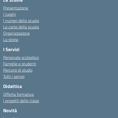
Presentazione
I luoghi
I numeri della scuola
Le carte della scuola
Organizzazione
La storia
I Servizi
Personale scolastico
Famiglie e studenti
Percorsi di studio
Tutti i servizi
Didattica
Offerta formativa
I progetti delle classi
Novità