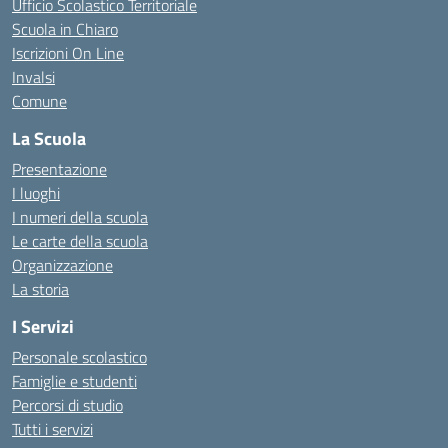
Ufficio Scolastico Territoriale
Scuola in Chiaro
Iscrizioni On Line
Invalsi
Comune
La Scuola
Presentazione
I luoghi
I numeri della scuola
Le carte della scuola
Organizzazione
La storia
I Servizi
Personale scolastico
Famiglie e studenti
Percorsi di studio
Tutti i servizi