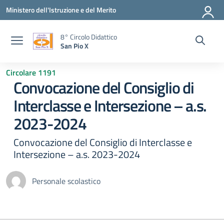
Vai ai contenuti
Vai al menu di navigazione
Vai al footer
Ministero dell'Istruzione e del Merito
8° Circolo Didattico
San Pio X
Circolare 1191
Convocazione del Consiglio di
Interclasse e Intersezione – a.s.
2023-2024
Convocazione del Consiglio di Interclasse e
Intersezione – a.s. 2023-2024
Personale scolastico