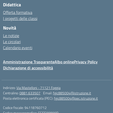
Didattica
Offerta formativa
I progetti delle classi
Novità
Le notizie
Le circolari
Calendario eventi
Amministrazione Trasparente
Albo online
Privacy Policy
Dichiarazione di accessibilità
Indirizzo:
Via Mastelloni - 71121 Foggia
Centralino:
0881.633507
Email:
fgic885004@istruzione.it
Posta elettronica certificata (PEC):
fgic885004@pec.istruzione.it
Codice fiscale: 94118760712
Codice meccanografico:
FGEE00800R