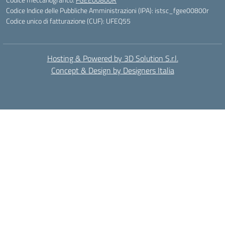
Codice Indice delle Pubbliche Amministrazioni (IPA): istsc_fgee00800r
Codice unico di fatturazione (CUF): UFEQ55
Hosting & Powered by 3D Solution S.r.l.
Concept & Design by Designers Italia