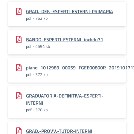
GRAD.-DEF.-ESPERTI-ESTERNI-PRIMARIA
pdf - 752 kb
BANDO-ESPERTI-ESTERNI_ioxbdu71
pdf - 4594 kb
piano_1012989_00059_FGEE00800R_201910171
pdf - 372 kb
GRADUATORIA-DEFINITIVA-ESPERTI-
INTERNI
pdf - 370 kb
GRAD.-PROVV.-TUTOR-INTERNI