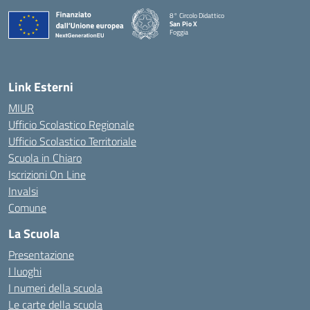
8° Circolo Didattico
San Pio X
Foggia
— Visita la pagina iniziale della scuola
Link Esterni
MIUR
Ufficio Scolastico Regionale
Ufficio Scolastico Territoriale
Scuola in Chiaro
Iscrizioni On Line
Invalsi
Comune
La Scuola
Presentazione
I luoghi
I numeri della scuola
Le carte della scuola