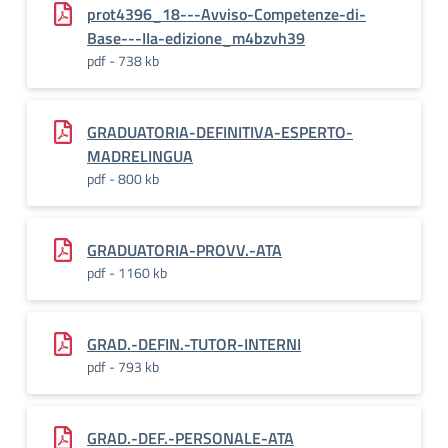
prot4396_18---Avviso-Competenze-di-
Base---IIa-edizione_m4bzvh39
pdf - 738 kb
GRADUATORIA-DEFINITIVA-ESPERTO-
MADRELINGUA
pdf - 800 kb
GRADUATORIA-PROVV.-ATA
pdf - 1160 kb
GRAD.-DEFIN.-TUTOR-INTERNI
pdf - 793 kb
GRAD.-DEF.-PERSONALE-ATA