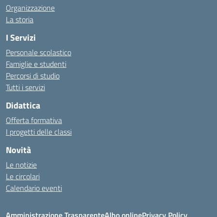
Organizzazione
La storia
I Servizi
Personale scolastico
Famiglie e studenti
Percorsi di studio
Tutti i servizi
Didattica
Offerta formativa
I progetti delle classi
Novità
Le notizie
Le circolari
Calendario eventi
Amministrazione Trasparente
Albo online
Privacy Policy