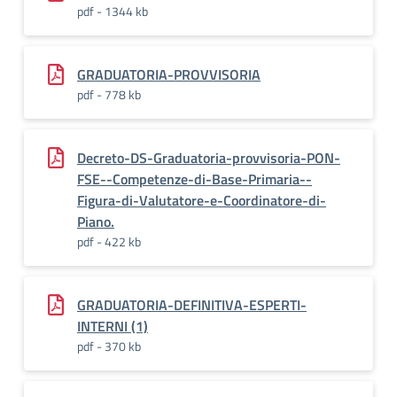
pdf - 1344 kb
GRADUATORIA-PROVVISORIA
pdf - 778 kb
Decreto-DS-Graduatoria-provvisoria-PON-
FSE--Competenze-di-Base-Primaria--
Figura-di-Valutatore-e-Coordinatore-di-
Piano.
pdf - 422 kb
GRADUATORIA-DEFINITIVA-ESPERTI-
INTERNI (1)
pdf - 370 kb