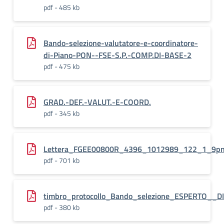
pdf - 485 kb
Bando-selezione-valutatore-e-coordinatore-
di-Piano-PON--FSE-S.P.-COMP.DI-BASE-2
pdf - 475 kb
GRAD.-DEF.-VALUT.-E-COORD.
pdf - 345 kb
Lettera_FGEE00800R_4396_1012989_122_1_9p
pdf - 701 kb
timbro_protocollo_Bando_selezione_ESPERTO_
pdf - 380 kb