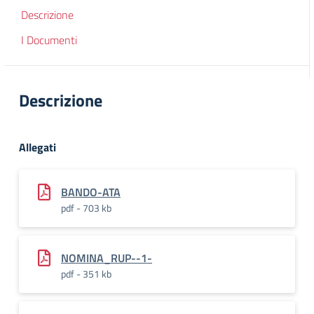
Descrizione
I Documenti
Descrizione
Allegati
BANDO-ATA
pdf - 703 kb
NOMINA_RUP--1-
pdf - 351 kb