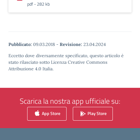
pdf - 282 kb
Pubblicato:
09.03.2018
-
Revisione:
23.04.2024
Eccetto dove diversamente specificato, questo articolo è
stato rilasciato sotto Licenza Creative Commons
Attribuzione 4.0 Italia.
Scarica la nostra app ufficiale su:
App Store
Play Store