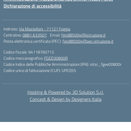
Dichiarazione di accessibilità
Indirizzo:
Via Mastelloni - 71121 Foggia
Centralino:
0881.633507
Email:
fgic885004@istruzione.it
Posta elettronica certificata (PEC):
fgic885004@pec.istruzione.it
Codice fiscale: 94118760712
Codice meccanografico:
FGEE00800R
Codice Indice delle Pubbliche Amministrazioni (IPA): istsc_fgee00800r
Codice unico di fatturazione (CUF): UFEQ55
Hosting & Powered by 3D Solution S.r.l.
Concept & Design by Designers Italia