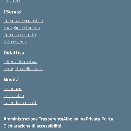
La storia
I Servizi
Personale scolastico
Famiglie e studenti
Percorsi di studio
Tutti i servizi
Didattica
Offerta formativa
I progetti delle classi
Novità
Le notizie
Le circolari
Calendario eventi
Amministrazione Trasparente
Albo online
Privacy Policy
Dichiarazione di accessibilità