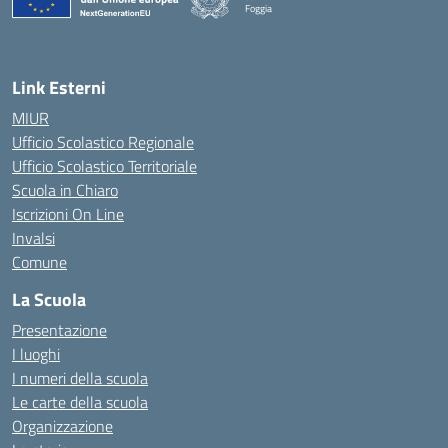
Foggia
— Visita la pagina iniziale della scuola
Link Esterni
MIUR
Ufficio Scolastico Regionale
Ufficio Scolastico Territoriale
Scuola in Chiaro
Iscrizioni On Line
Invalsi
Comune
La Scuola
Presentazione
I luoghi
I numeri della scuola
Le carte della scuola
Organizzazione