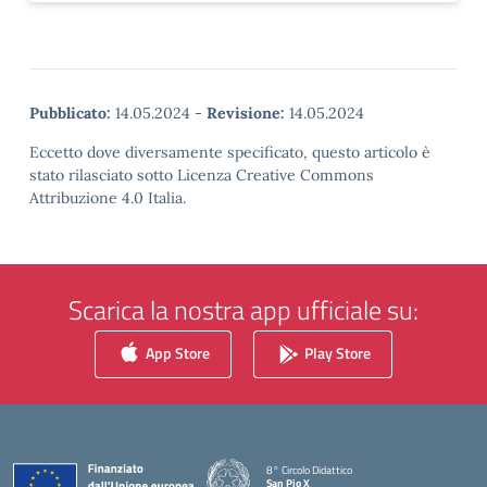
Pubblicato:
14.05.2024
-
Revisione:
14.05.2024
Eccetto dove diversamente specificato, questo articolo è
stato rilasciato sotto Licenza Creative Commons
Attribuzione 4.0 Italia.
Scarica la nostra app ufficiale su:
App Store
Play Store
8° Circolo Didattico
San Pio X