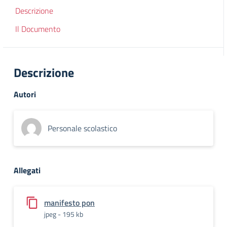
Descrizione
Il Documento
Descrizione
Autori
Personale scolastico
Allegati
manifesto pon
jpeg - 195 kb