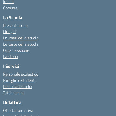
Invalsi
Comune
La Scuola
Presentazione
I luoghi
I numeri della scuola
Le carte della scuola
Organizzazione
La storia
I Servizi
Personale scolastico
Famiglie e studenti
Percorsi di studio
Tutti i servizi
Didattica
Offerta formativa