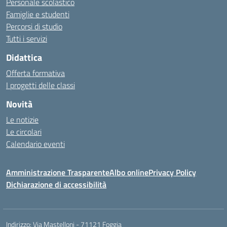
Personale scolastico
Famiglie e studenti
Percorsi di studio
Tutti i servizi
Didattica
Offerta formativa
I progetti delle classi
Novità
Le notizie
Le circolari
Calendario eventi
Amministrazione Trasparente
Albo online
Privacy Policy
Dichiarazione di accessibilità
Indirizzo:
Via Mastelloni - 71121 Foggia