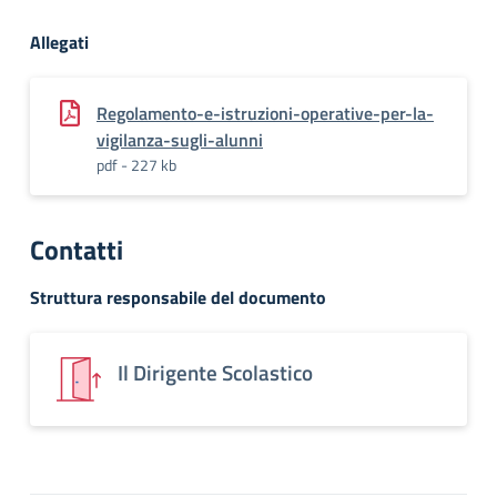
Allegati
Regolamento-e-istruzioni-operative-per-la-
vigilanza-sugli-alunni
pdf - 227 kb
Contatti
Struttura responsabile del documento
Il Dirigente Scolastico