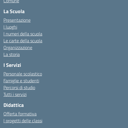
Comune
La Scuola
Presentazione
I luoghi
I numeri della scuola
Le carte della scuola
Organizzazione
La storia
I Servizi
Personale scolastico
Famiglie e studenti
Percorsi di studio
Tutti i servizi
Didattica
Offerta formativa
I progetti delle classi