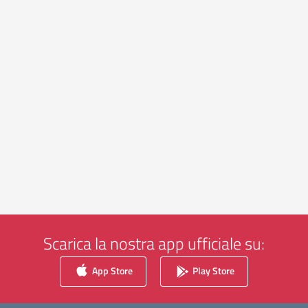
Scarica la nostra app ufficiale su:
App Store
Play Store