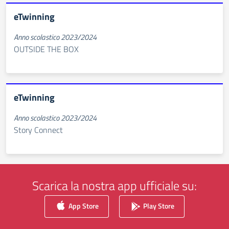
eTwinning
Anno scolastico 2023/2024
OUTSIDE THE BOX
eTwinning
Anno scolastico 2023/2024
Story Connect
Scarica la nostra app ufficiale su:
App Store
Play Store