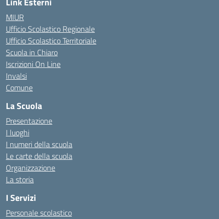
Link Esterni
MIUR
Ufficio Scolastico Regionale
Ufficio Scolastico Territoriale
Scuola in Chiaro
Iscrizioni On Line
Invalsi
Comune
La Scuola
Presentazione
I luoghi
I numeri della scuola
Le carte della scuola
Organizzazione
La storia
I Servizi
Personale scolastico