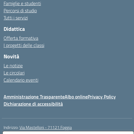
Famiglie e studenti
Percorsi di studio
Tutti i servizi
Didattica
Offerta formativa
I progetti delle classi
Novità
Le notizie
Le circolari
Calendario eventi
Amministrazione Trasparente
Albo online
Privacy Policy
Dichiarazione di accessibilità
Indirizzo:
Via Mastelloni - 71121 Foggia
Centralino:
0881.633507
Email:
fgic885004@istruzione.it