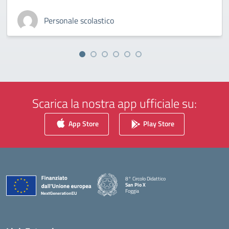
Personale scolastico
Scarica la nostra app ufficiale su:
App Store
Play Store
8° Circolo Didattico
San Pio X
Foggia
— Visita la pagina iniziale della scuola