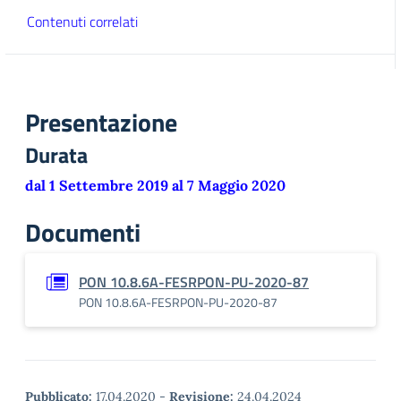
Contenuti correlati
Presentazione
Durata
dal 1 Settembre 2019 al 7 Maggio 2020
Documenti
PON 10.8.6A-FESRPON-PU-2020-87
PON 10.8.6A-FESRPON-PU-2020-87
Pubblicato:
17.04.2020
-
Revisione:
24.04.2024