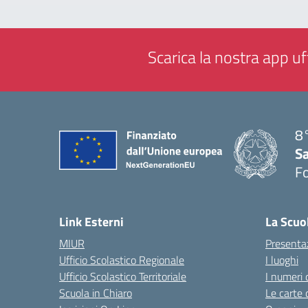
Scarica la nostra app uff
8°
Sa
F
— 
Link Esterni
La Scuo
MIUR
Presenta
Ufficio Scolastico Regionale
I luoghi
Ufficio Scolastico Territoriale
I numeri 
Scuola in Chiaro
Le carte 