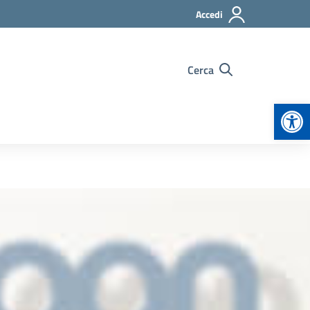
Accedi
Cerca
Apr