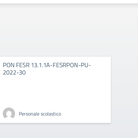
PON FESR 13.1.1A-FESRPON-PU-
PON
2022-30
202
Personale scolastico