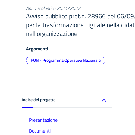
Anno scolastico 2021/2022
Avviso pubblico prot.n. 28966 del 06/09
per la trasformazione digitale nella didat
nell'organizzazione
Argomenti
PON - Programma Operativo Nazionale
Indice del progetto
Presentazione
Documenti