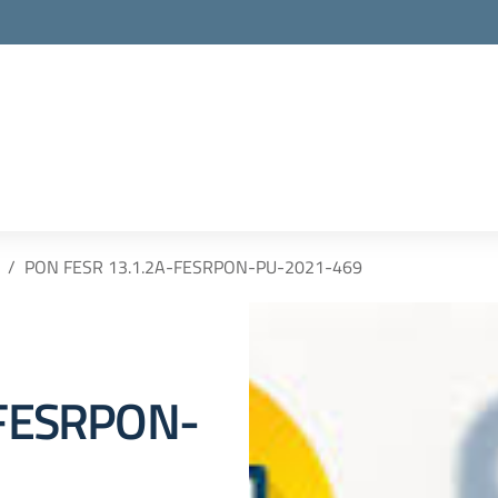
PON FESR 13.1.2A-FESRPON-PU-2021-469
-FESRPON-