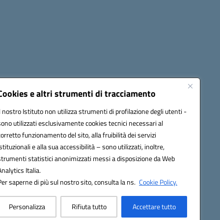
Cookies e altri strumenti di tracciamento
Il nostro Istituto non utilizza strumenti di profilazione degli utenti -
85004@pec.istruzione.it
sono utilizzati esclusivamente cookies tecnici necessari al
corretto funzionamento del sito, alla fruibilità dei servizi
istituzionali e alla sua accessibilità – sono utilizzati, inoltre,
strumenti statistici anonimizzati messi a disposizione da Web
Analytics Italia.
Per saperne di più sul nostro sito, consulta la ns.
Cookie Policy.
Personalizza
Rifiuta tutto
Accettare tutto