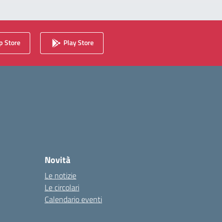
 Store
Play Store
Novità
Le notizie
Le circolari
Calendario eventi