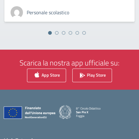
Personale scolastico
Scarica la nostra app ufficiale su:
App Store
Play Store
8° Circolo Didattico
San Pio X
Foggia
— Visita la pagina iniziale della scuola