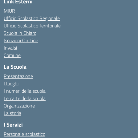
Link Esterni
MIUR
Ufficio Scolastico Regionale
Ufficio Scolastico Territoriale
Scuola in Chiaro
Iscrizioni On Line
Invalsi
Comune
La Scuola
Presentazione
I luoghi
I numeri della scuola
Le carte della scuola
Organizzazione
La storia
I Servizi
Personale scolastico