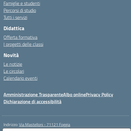
Famiglie e studenti
Percorsi di studio
Tutti i servizi
Didattica
Offerta formativa
I progetti delle classi
Novità
Le notizie
Le circolari
Calendario eventi
Amministrazione Trasparente
Albo online
Privacy Policy
Dichiarazione di accessibilità
Indirizzo:
Via Mastelloni - 71121 Foggia
Centralino:
0881.633507
Email:
fgic885004@istruzione.it